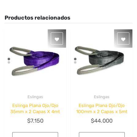
Productos relacionados
Eslingas
Eslingas
Quick View
Quick View
Eslinga Plana Ojo/Ojo
Eslinga Plana Ojo/Ojo
35mm x 2 Capas X 4mt
100mm x 2 Capas x 5mt
$
7.150
$
44.000