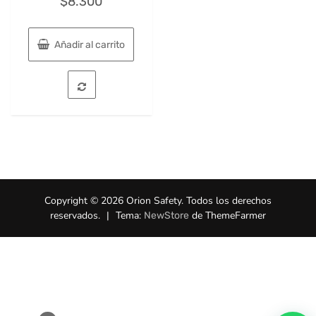
$
8.300
Añadir al carrito
Copyright © 2026 Orion Safety. Todos los derechos
reservados.
|
Tema:
de ThemeFarmer
NewStore