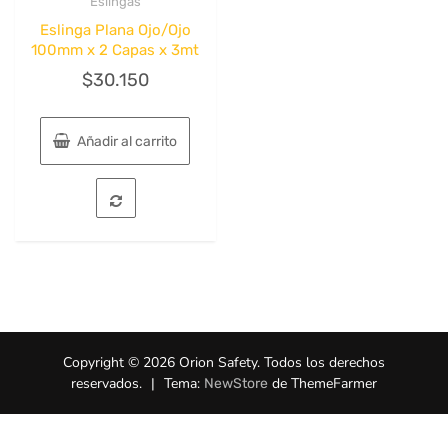
Eslingas
Quick View
Eslinga Plana Ojo/Ojo
100mm x 2 Capas x 3mt
$
30.150
Añadir al carrito
Copyright © 2026 Orion Safety. Todos los derechos
reservados.
|
Tema:
de ThemeFarmer
NewStore