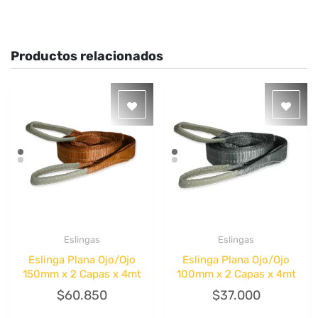
Productos relacionados
Eslingas
Eslingas
Quick View
Quick View
Eslinga Plana Ojo/Ojo
Eslinga Plana Ojo/Ojo
150mm x 2 Capas x 4mt
100mm x 2 Capas x 4mt
$
60.850
$
37.000