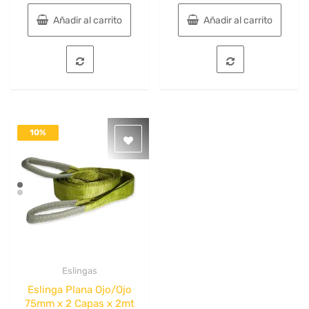
Añadir al carrito
Añadir al carrito
10%
DESACTIVADO
Eslingas
Quick View
Eslinga Plana Ojo/Ojo
75mm x 2 Capas x 2mt