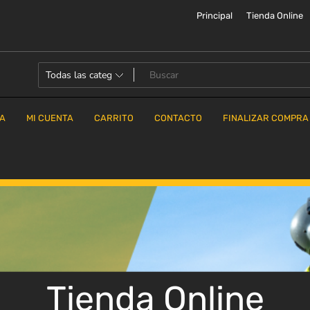
Principal
Tienda Online
DA
MI CUENTA
CARRITO
CONTACTO
FINALIZAR COMPRA
Tienda Online