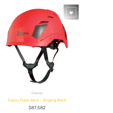
Cascos
Quick View
Casco Flash Aero – Singing Rock
$
87.582