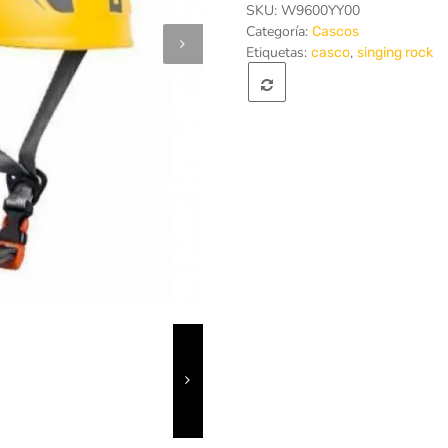
SKU:
W9600YY00
Categoría:
Cascos
Etiquetas:
,
casco
singing rock