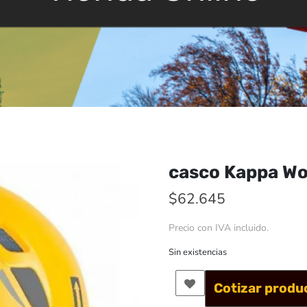
casco Kappa Wo
$
62.645
Precio con IVA incluido.
Sin existencias
Cotizar produ