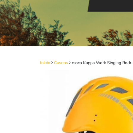
casco Kappa Work Singing Rock
Inicio
Cascos