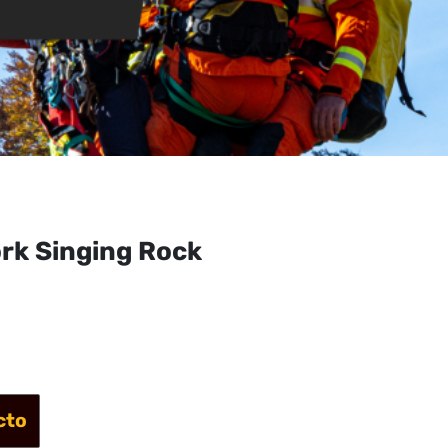
rk Singing Rock
cto