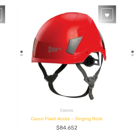
Cascos
Quick View
Casco Flash Acces – Singing Rock
$
84.652