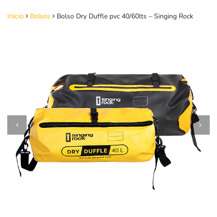
Bolso Dry Duffle pvc 40/60lts – Singing Rock
Inicio
Bolsos