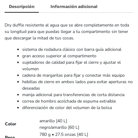
Descripción
Información adicional
Dry duffle resistente al agua que se abre completamente en toda
su longitud para que puedas llegar a tu compartimento sin tener
que descargar la mitad de tus cosas.
sistema de rodadura clásico con barra guía adicional
gran acceso superior al compartimento
sujetadores de calidad para fijar el cierre y ajustar el
volumen
cadena de margaritas para fijar y conectar más equipo
hebillas de cierre en ambos lados para evitar aperturas no
deseadas
manija adicional para transferencias de corta distancia
correa de hombro acolchada de espuma extraíble
diferenciación de color del volumen de la bolsa
amarillo [40 L]
Color
negro/amarillo [60 L]
780 g • 27,5 onzas [40 L]
Peso