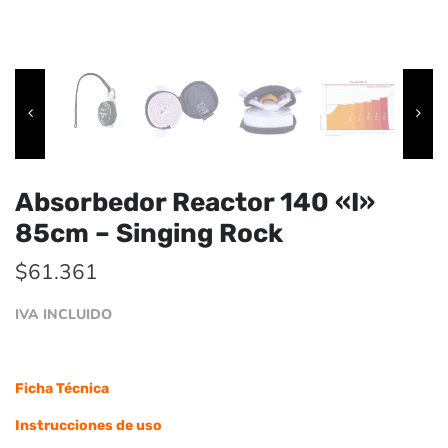
Absorbedor Reactor 140 «I»
85cm – Singing Rock
$
61.361
IVA INCLUIDO
Ficha Técnica
Instrucciones de uso