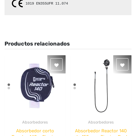
1019 
EN355
UFR 11.074
Productos relacionados
Absorbedores
Absorbedores
Quick View
Quick View
Absorbedor corto
Absorbedor Reactor 140