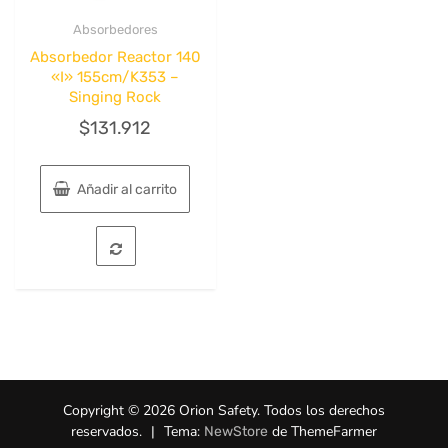
Absorbedores
Quick View
Absorbedor Reactor 140
«I» 155cm/K353 –
Singing Rock
$
131.912
Añadir al carrito
Copyright © 2026 Orion Safety. Todos los derechos
reservados.
|
Tema:
de ThemeFarmer
NewStore