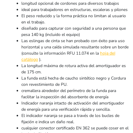
longitud opcional de cordones para diversos trabajos
ideal para trabajadores en estructuras, escaleras y pilones
El peso reducido y la forma práctica no limitan al usuario
en el trabajo.
diseñado para capturar con seguridad a una persona que
pesa 140 kg (incluido el equipo)
Las eslingas de cinta se han probado con éxito para uso
horizontal y una caída simulada resultante sobre un borde
(consulte la información RFU 11.074 en la
hoja del
).
catálogo
La longitud máxima de rotura activa del amortiguador es
de 175 cm.
La funda está hecha de caucho sintético negro y Cordura
con revestimiento de PU.
cremallera alrededor del perímetro de la funda para
facilitar la inspección del absorbente de energía
Indicador naranja intacto de activación del amortiguador
de energía para una verificación rápida y sencilla.
El indicador naranja se pasa a través de los bucles de
fijación e indica un daño real.
cualquier conector certificado EN 362 se puede coser en el