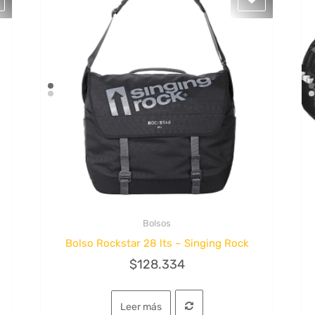
Bolsos
Quick View
Bolso Rockstar 28 lts – Singing Rock
$
128.334
Leer más