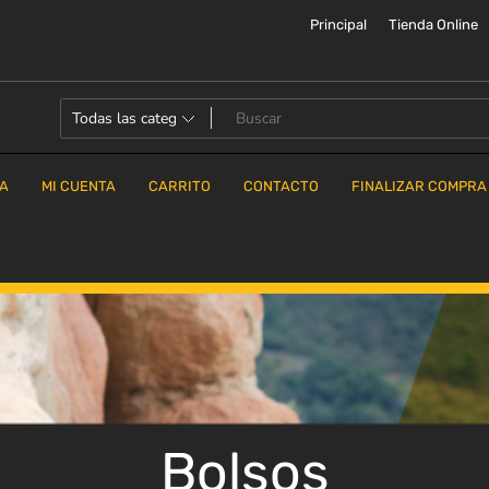
Principal
Tienda Online
DA
MI CUENTA
CARRITO
CONTACTO
FINALIZAR COMPRA
Bolsos