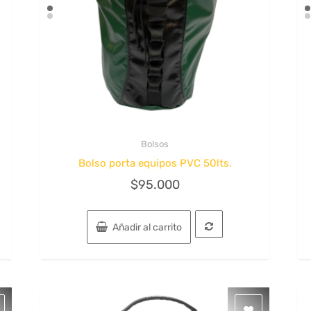
Bolsos
Quick View
Bolso porta equipos PVC 50lts.
$
95.000
Añadir al carrito