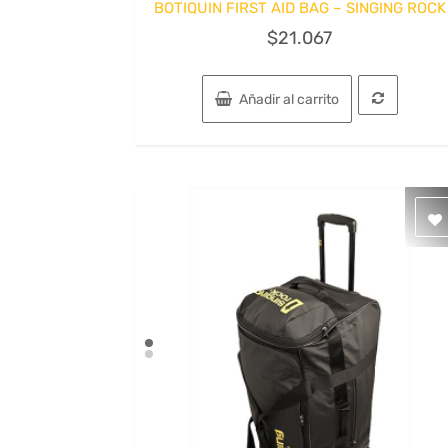
BOTIQUIN FIRST AID BAG – SINGING ROCK
$
21.067
Añadir al carrito