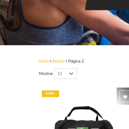
Página 2
Inicio
Bolsos
Mostrar
17.8%
DESACTIVADO